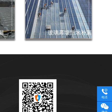
漏
玻璃幕墙防水补漏
电话